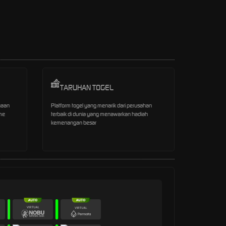
TARUHAN TOGEL
haan
Platform togel yang menarik dari perusahan
ame
terbaik di dunia yang menawarkan hadiah
kemenangan besar