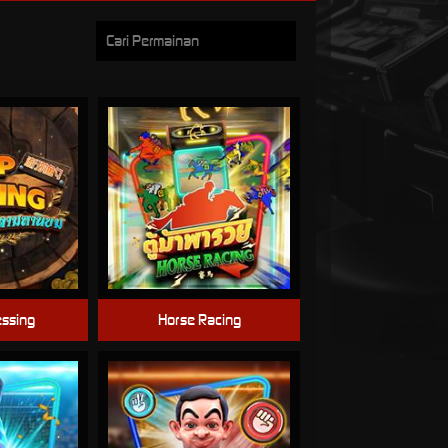
essing
Horse Racing