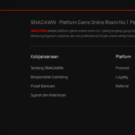
9NAGAWIN - Platform Game Online Resmi No.1 Pa
9NAGAWIN
adalah platform game online resmi no.1 paling lengkap yang mey
Didukung layanan customer service professional 24 jam online setiap har
Kebijaksanaan
Platform
Tentang 9NAGAWIN
Promosi
Responsible Gambling
Loyalty
Pusat Bantuan
Referral
Syarat dan Ketentuan