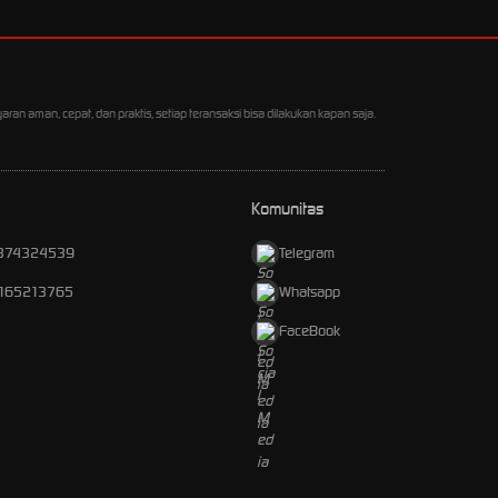
an aman, cepat, dan praktis, setiap teransaksi bisa dilakukan kapan saja.
Komunitas
374324539
Telegram
165213765
Whatsapp
FaceBook