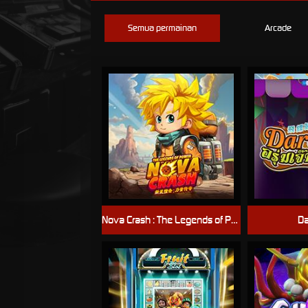
Semua permainan
Arcade
Nova Crash : The Legends of Power
Da