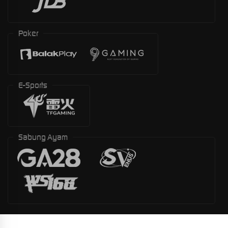
Poker
E-Sports
Sabung Ayam