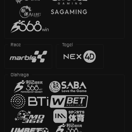
Race
Togel
Olahraga