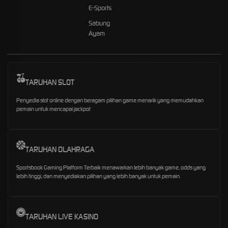
E-Sports
Sabung
Ayam
TARUHAN SLOT
Penyedia slot online dengan beragam pilihan game menarik yang memudahkan
pemain untuk mencapai jackpot
TARUHAN OLAHRAGA
Sportsbook Gaming Platform Terbaik menawarkan lebih banyak game, odds yang
lebih tinggi, dan menyediakan pilihan yang lebih banyak untuk pemain.
TARUHAN LIVE KASINO