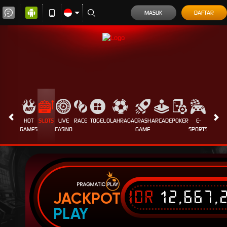
MASUK
DAFTAR
HOT
SLOTS
LIVE
RACE
TOGEL
OLAHRAGA
CRASH
ARCADE
POKER
E-
SABUN
GAMES
CASINO
GAME
SPORTS
AYAM
IDR
12,667,
JACKPOT
PLAY