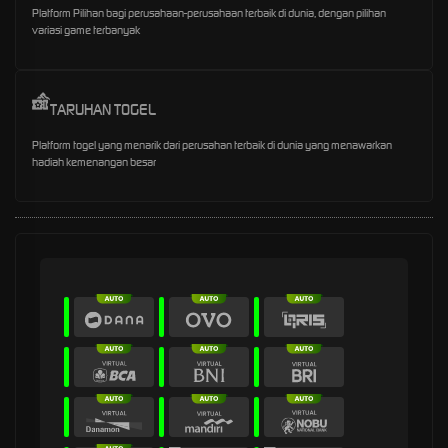
Platform Pilihan bagi perusahaan-perusahaan terbaik di dunia, dengan pilihan
variasi game terbanyak
TARUHAN TOGEL
Platform togel yang menarik dari perusahan terbaik di dunia yang menawarkan
hadiah kemenangan besar