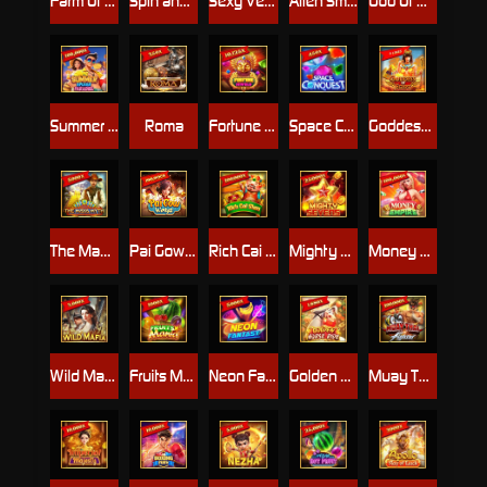
Farm Of Fortune
Spin and Win
Sexy Vegas
Alien Smash
God Of Wealth
Summer Splash Paradise
Roma
Fortune Jewels III
Space Conquest
Goddess Of Egypt
The Maya Myth
Pai Gow Ways
Rich Cai Shen
Mighty Sevens
Money Empire
Wild Mafia
Fruits Mania
Neon Fantasy
Golden Horse Ride
Muay Thai Fighter