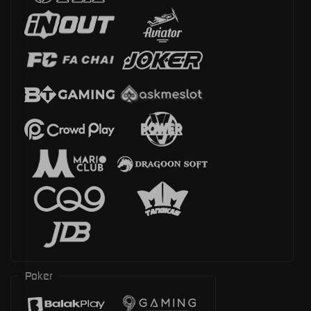
Poker