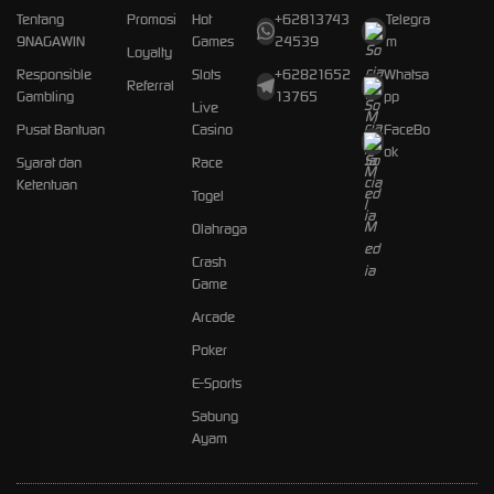
Tentang
Promosi
Hot
+62813743
Telegra
9NAGAWIN
Games
24539
m
Loyalty
Responsible
Slots
+62821652
Whatsa
Referral
Gambling
13765
pp
Live
Pusat Bantuan
Casino
FaceBo
ok
Syarat dan
Race
Ketentuan
Togel
Olahraga
Crash
Game
Arcade
Poker
E-Sports
Sabung
Ayam