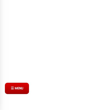
☰ MENU