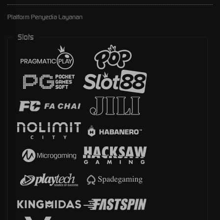
Platform Penyedia Layanan
Slots