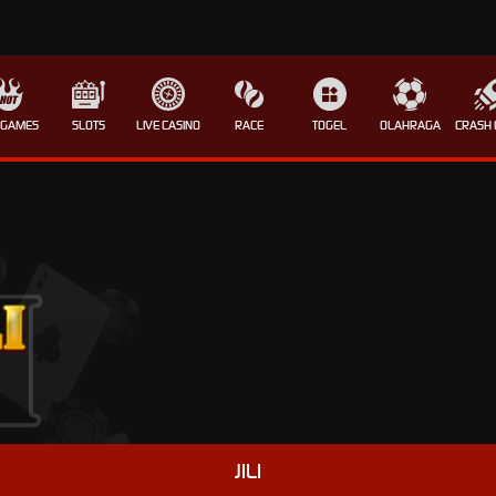
 GAMES
SLOTS
LIVE CASINO
RACE
TOGEL
OLAHRAGA
CRASH
JILI