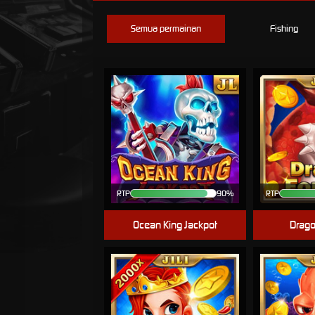
Semua permainan
Fishing
RTP
90%
RTP
Ocean King Jackpot
Drago