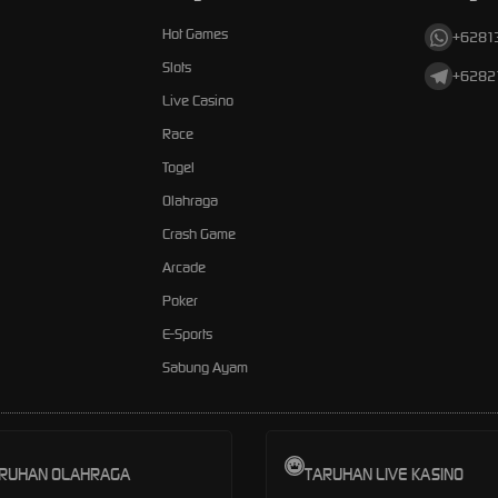
Hot Games
+6281
Slots
+6282
Live Casino
Race
Togel
Olahraga
Crash Game
Arcade
Poker
E-Sports
Sabung Ayam
RUHAN OLAHRAGA
TARUHAN LIVE KASINO