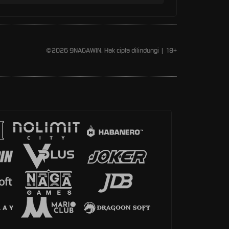
©2026 9NAGAWIN. Hak cipta dilindungi | 18+