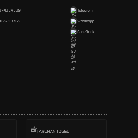
374324539
Telegram
165213765
Whatsapp
FaceBook
TARUHAN TOGEL