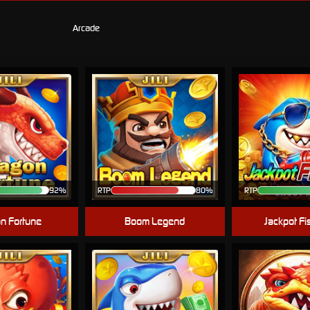
Arcade
92%
RTP
80%
RTP
n Fortune
Boom Legend
Jackpot Fi