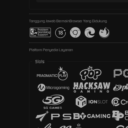
Tanggung Jawab Bermain
Browser Yang Didukung
Platform Penyedia Layanan
Slots