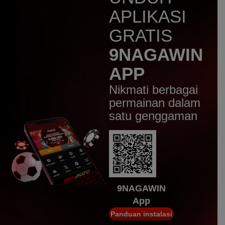
dina****6
APLIKASI
IDR
1,187,000.00
Gates of Olympus™
GRATIS
dina****6
9NAGAWIN
IDR
1,162,500.00
Gates of Olympus™
APP
dina****6
Nikmati berbagai
IDR
985,800.00
Gates of Olympus™
permainan dalam
satu genggaman
dina****6
IDR
842,750.00
Gates of Olympus™
u****9
IDR
722,500.00
Gates of Olympus™
9NAGAWIN
dina****6
IDR
607,500.00
App
Gates of Olympus™
Panduan instalasi