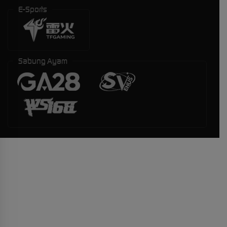
E-Sports
Sabung Ayam