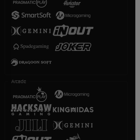
Arcade