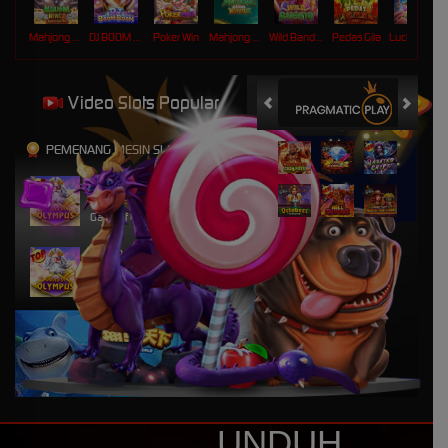
Mahjong Wins 3 – Black Scatter
DJ BOOM BOOM
Poker Win
Mahjong Ways 2
Wild Bandito
Pedas Gila
Lucky Neko
Video Slots Popular
PEMENANG MESIN SLOT
dina****6
IDR
7,098,250.00
Gates of Olympus™
u****9
IDR
2,336,000.00
Gates of Olympus™
dina****6
IDR
1,543,250.00
Gates of Olympus™
dina****6
IDR
1,433,000.00
Gates of Olympus™
UNDUH