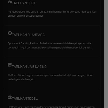
TARUHAN SLOT
Penyedia slot online dengan beragam pilihan game menarik yang memudahkan
pemain untuk mencapai jackpot
TARUHAN OLAHRAGA
Sportsbook Gaming Platform Terbaik menawarkan lebih banyak game, odds
yang lebih tinggi, dan menyediakan pilihan yang lebih banyak untuk pemain.
TARUHAN LIVE KASINO
Platform Pilihan bagi perusahaan-perusahaan terbaik di dunia, dengan pilihan
variasi game terbanyak
TARUHAN TOGEL
Platform togel yang menarik dari perusahan terbaik di dunia yang menawarkan