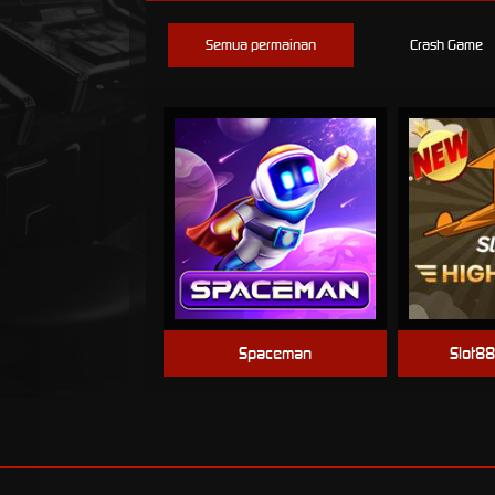
Semua permainan
Crash Game
Spaceman
Slot88