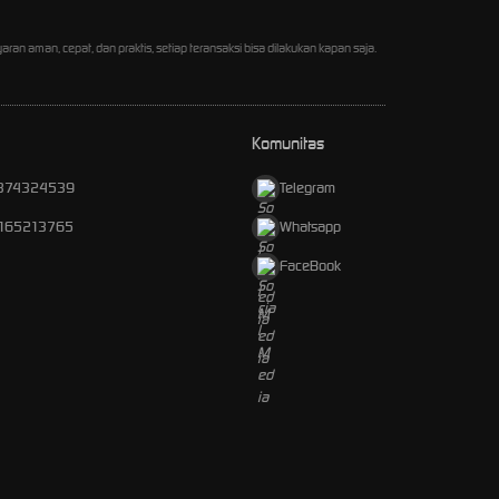
an aman, cepat, dan praktis, setiap teransaksi bisa dilakukan kapan saja.
Komunitas
374324539
Telegram
165213765
Whatsapp
FaceBook