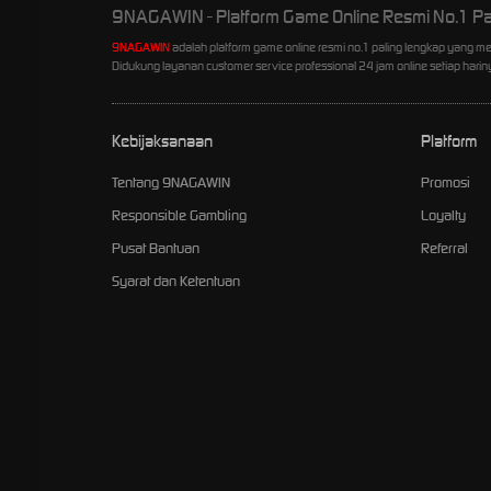
9NAGAWIN - Platform Game Online Resmi No.1 Pa
9NAGAWIN
adalah platform game online resmi no.1 paling lengkap yang mey
Didukung layanan customer service professional 24 jam online setiap har
Kebijaksanaan
Platform
Tentang 9NAGAWIN
Promosi
Responsible Gambling
Loyalty
Pusat Bantuan
Referral
Syarat dan Ketentuan