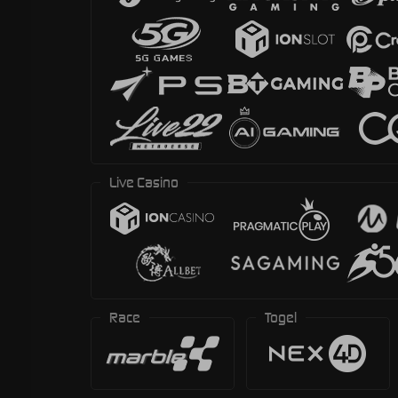
Live Casino
Race
Togel