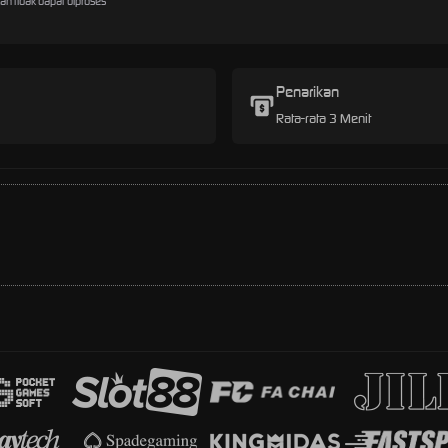
an tidak dapat diproses
Penarikan
Rata-rata 3 Menit