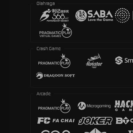
Olahraga
Crash Game
Arcade