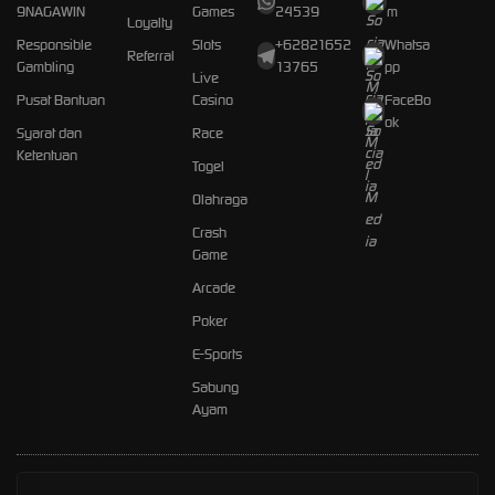
9NAGAWIN
Games
24539
m
Loyalty
Responsible
Slots
+62821652
Whatsa
Referral
Gambling
13765
pp
Live
Pusat Bantuan
Casino
FaceBo
ok
Syarat dan
Race
Ketentuan
Togel
Olahraga
Crash
Game
Arcade
Poker
E-Sports
Sabung
Ayam