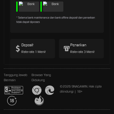
* Selama bank maintenance dan bank offline deposit dan penarikan
tidak dapat diproses
Deposit
Penarikan
Rata-rata 1 Menit
Rata-rata 3 Menit
Tanggung Jawab
Browser Yang
Bermain
Didukung
©2026 9NAGAWIN. Hak cipta
dilindungi | 18+