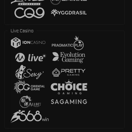
Live Casino