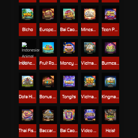
Bicho
European Roulette
Bai Cao Black & Red
Minesweeper
Teen Patti Versus
Indonesian Animal Dice
Fruit Roulette
Money Wheel Deluxe
Vietnam Fish Prawn Crab
Burmese 6 Animals
Dota Hi-Lo
Bonus Dice
Tongits
Vietnam Rock Paper Scissors
Kingmaker Pok Deng
Thai Fish Prawn Crab GO!
Baccarat: Multi
Bai Cao Mystic Four
Video Poker
Heist