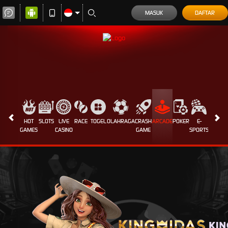
MASUK
DAFTAR
HOT
SLOTS
LIVE
RACE
TOGEL
OLAHRAGA
CRASH
ARCADE
POKER
E-
SABUN
GAMES
CASINO
GAME
SPORTS
AYAM