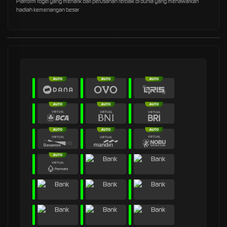
Platform togel yang menarik dari perusahan terbaik di dunia yang menawarkan
hadiah kemenangan besar