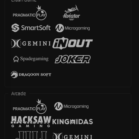
Arcade