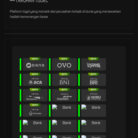
TARUHAN TOGEL
Platform togel yang menarik dari perusahan terbaik di dunia yang menawarkan
hadiah kemenangan besar