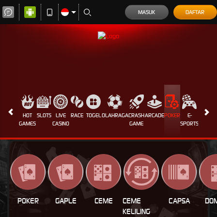
MASUK
DAFTAR
HOT
SLOTS
LIVE
RACE
TOGEL
OLAHRAGA
CRASH
ARCADE
POKER
E-
SABUN
GAMES
CASINO
GAME
SPORTS
AYAM
POKER
GAPLE
CEME
CEME
CAPSA
DOM
KELILING