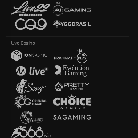
Live Casino