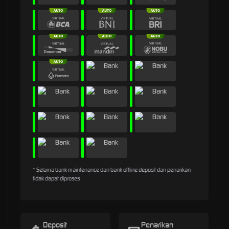
* Selama bank maintenance dan bank offline deposit dan penarikan
tidak dapat diproses
Deposit
Penarikan