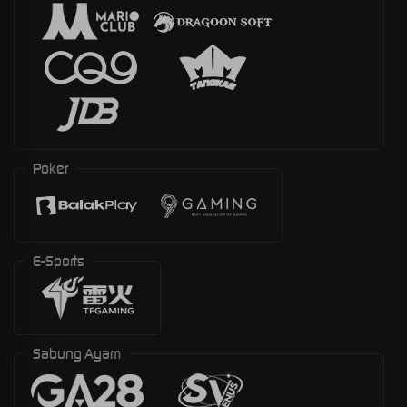
Poker
E-Sports
Sabung Ayam