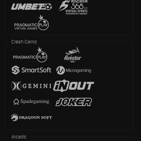
Crash Game
Arcade