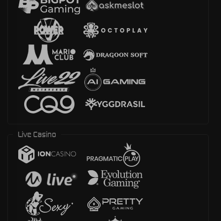
Live Casino