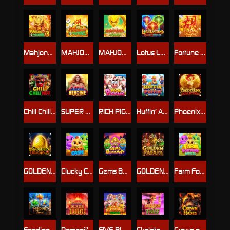
Mahjong Fortune 3
MAHJONG FORTUNE
MAHJONG BONUS
Lotus Lanterns: Dragon's Fortune
Fortune Mahjong
Chili Chili Hot
SUPER HEROINE
RICH PIGGIES
Huffin’ And Puffin’ Rising
Phoenix Link - Collection
GOLDEN DRAGON EGG
Clucky Cash
Gems Bonanza
GOLDEN FAFAFA
Farm Fortune Wheel