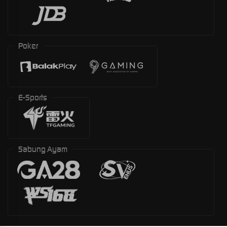
Poker
E-Sports
Sabung Ayam