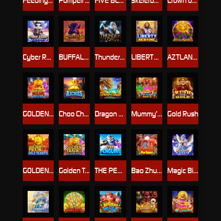
Feeding Time
Pompeii’s Blaze 1000
FIVE BLESSINGS ARRIVE
Skeleton Thief
Crown of Hades
Cyber Rabbit
BUFFALO LEGEND
Thunder Lord
LIBERTY HEROINER
AZTLAN GEMS2
GOLDEN TRAIN DELUXE
Choo Choo Riches
Dragon Link Fortune
Mummy’s Treasure Quest 2
Gold Rush
GOLDEN TRAIN 2
Golden Train Ⅲ: Black Ore
THE PENGUINS
Bao Zhu Fortune
Magic Bingo Queen