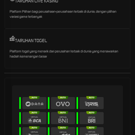
TARUHAN LIVE KASINO
Platform Pilihan bagi perusahaan-perusahaan terbaik di dunia, dengan pilihan
variasi game terbanyak
TARUHAN TOGEL
Platform togel yang menarik dari perusahan terbaik di dunia yang menawarkan
hadiah kemenangan besar