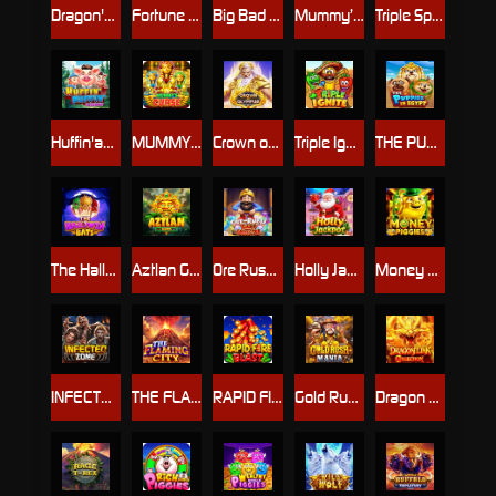
Dragon's Blaze Link
Fortune Gold Pots
Big Bad Wolf
Mummy’s Treasure Quest
Triple Spin Xtreme
Huffin'and Puffin'Jackpot
MUMMY'S CURSE
Crown of Olympus
Triple Ignite
THE PUPPIES IN EGYPT
The Hallowin Bats
Aztlan Gems
Ore Rush: Cart Collector
Holly Jackpot
Money Piggies
INFECTED ZONE
THE FLAME CITY
RAPID FIRE BLAST
Gold Rush Mania
Dragon Link Collection