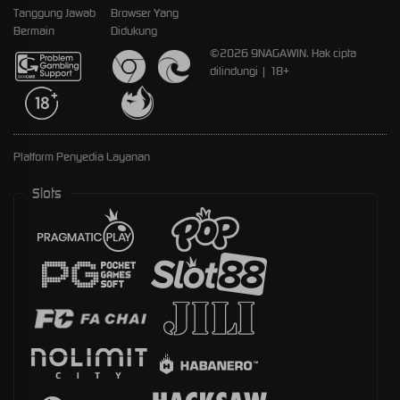
Tanggung Jawab
Browser Yang
Bermain
Didukung
©2026 9NAGAWIN. Hak cipta
dilindungi | 18+
Platform Penyedia Layanan
Slots