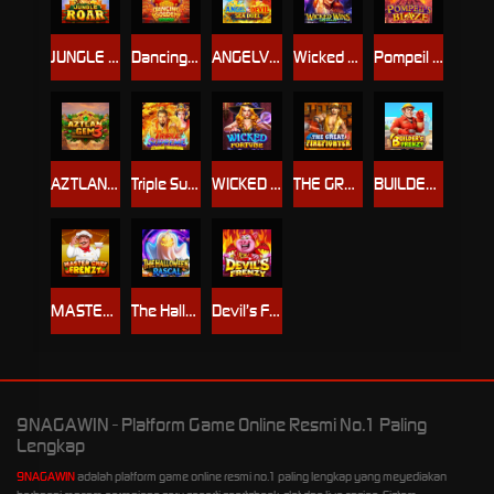
JUNGLE ROAR
Dancing Golden Drums
ANGELVSDEVIL SEA DUEL
Wicked Wins: Crystals
Pompeil Blaze
AZTLAN GEMS3
Triple Supreme Xtreme Treasure
WICKED FORTUNE
THE GREAT FIREFIGHTER
BUILDER'S FRENZY
MASTER CHEF FRENZY
The Halloween Rascal
Devil’s Frenzy
9NAGAWIN - Platform Game Online Resmi No.1 Paling
Lengkap
9NAGAWIN
adalah platform game online resmi no.1 paling lengkap yang meyediakan