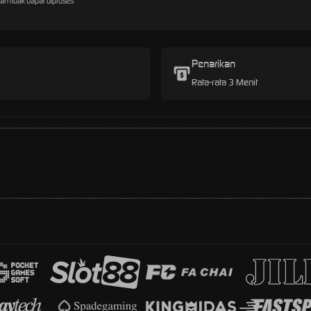
an tidak dapat diproses
Penarikan
Rata-rata 3 Menit