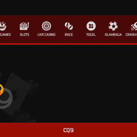
 GAMES
SLOTS
LIVE CASINO
RACE
TOGEL
OLAHRAGA
CRASH
CQ9