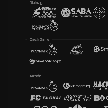
Olahraga
Crash Game
Arcade