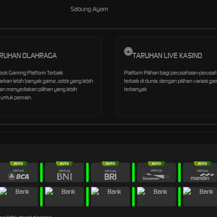
Sabung Ayam
RUHAN OLAHRAGA
TARUHAN LIVE KASINO
ook Gaming Platform Terbaik
Platform Pilihan bagi perusahaan-perusa
kan lebih banyak game, odds yang lebih
terbaik di dunia, dengan pilihan variasi g
 dan menyediakan pilihan yang lebih
terbanyak
untuk pemain.