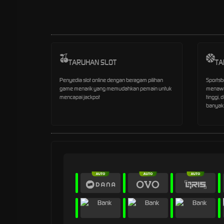
TARUHAN SLOT
TA
Penyedia slot online dengan beragam pilihan
Sportsb
game menarik yang memudahkan pemain untuk
menawar
mencapai jackpot
tinggi,
banyak 