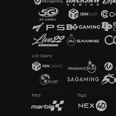
Live Casino
Race
Togel