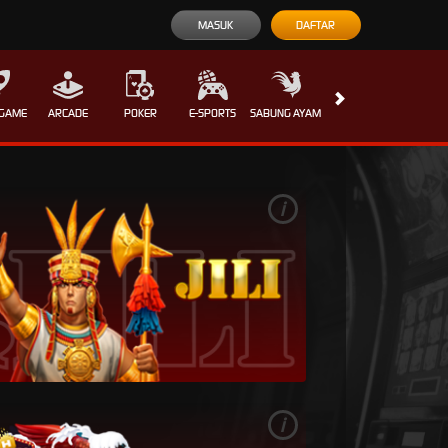
MASUK
DAFTAR
 GAME
ARCADE
POKER
E-SPORTS
SABUNG AYAM
PROMOSI
i
i