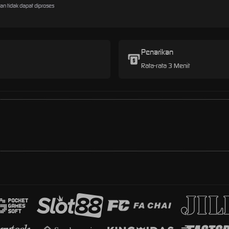
an tidak dapat diproses
Penarikan
Rata-rata 3 Menit