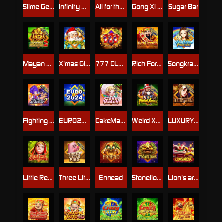
Slime Gem
Infinity Mining
All for the Winner
Gong Xi Fa Cai
Sugar Bar
Mayan Adventure2
X'mas Gift City
777-CLASSIC STYLE
Rich Fortune 2
Songkran Festival
Fighting Academy 2
EURO2024
CakeMatch
Weird Xmas
LUXURY WORLD
Little Red Riding Hood
Three Little Pigs
Ennead
Stonelions
Lion's area