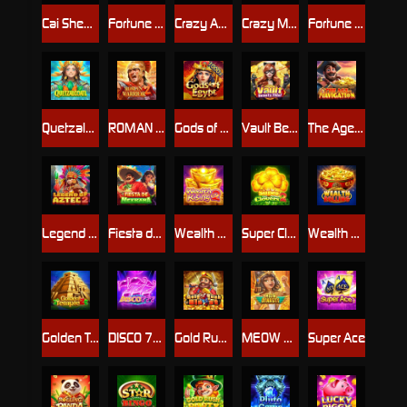
Cai Shen Arrives!
Fortune Toto 4D
Crazy ATM
Crazy Money Rolling
Fortune Horse
Quetzalcoatl
ROMAN WARRIOR2
Gods of Egypt
Vault Beauty Thief
The Age Of Navigation
Legend of Aztec2
Fiesta de Mexicana
Wealth Rising 2
Super Clovers 2
Wealth Rolling
Golden Temple2
DISCO 777
Gold Rush Blast
MEOW DYNASTY
Super Ace