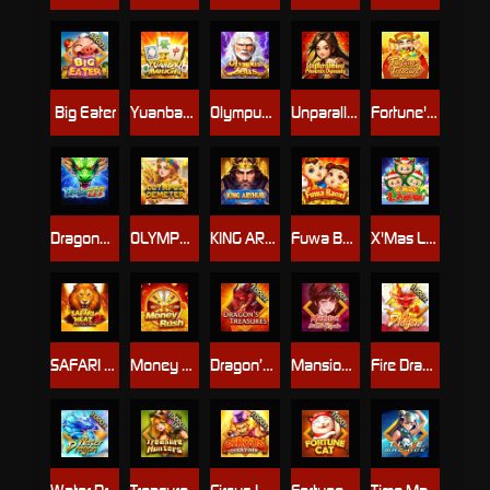
Big Eater
Yuanbao Mahjong
Olympus - Zeus
Unparalleled Phoenix Dynasty
Fortune's Treasure
Dragon777
OLYMPUS DEMETER
KING ARTHUR
Fuwa Baoxi
X'Mas LABUBU
SAFARI HEAT 2-MULTIPLY FUN
Money Rush
Dragon’s Treasures
Mansion Battle Royale
Fire Dragon