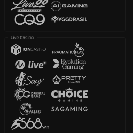
Live Casino