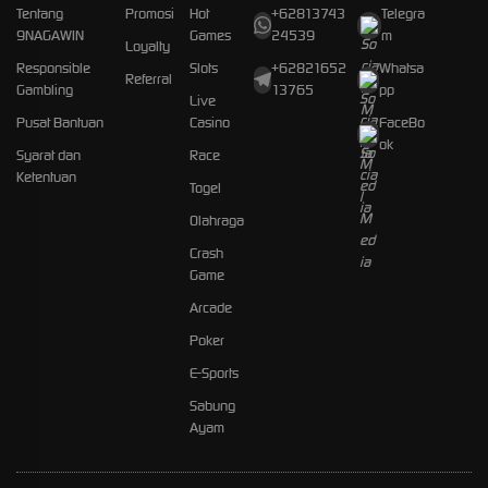
Tentang
Promosi
Hot
+62813743
Telegra
9NAGAWIN
Games
24539
m
Loyalty
Responsible
Slots
+62821652
Whatsa
Referral
Gambling
13765
pp
Live
Pusat Bantuan
Casino
FaceBo
ok
Syarat dan
Race
Ketentuan
Togel
Olahraga
Crash
Game
Arcade
Poker
E-Sports
Sabung
Ayam