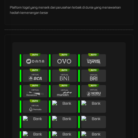
Platform togel yang menarik dari perusahan terbaik di dunia yang menawarkan
hadiah kemenangan besar