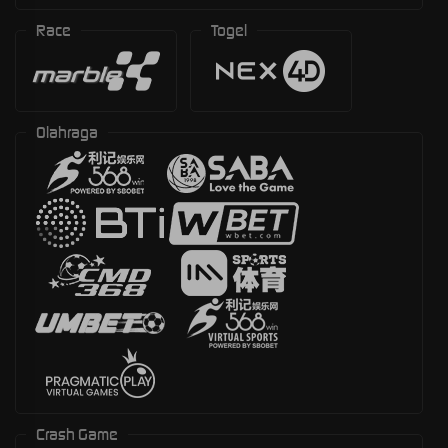
Race
Togel
Olahraga
Crash Game