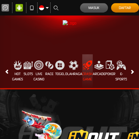
MASUK
DAFTAR
HOT
SLOTS
LIVE
RACE
TOGEL
OLAHRAGA
CRASH
ARCADE
POKER
E-
SABUN
GAMES
CASINO
GAME
SPORTS
AYAM