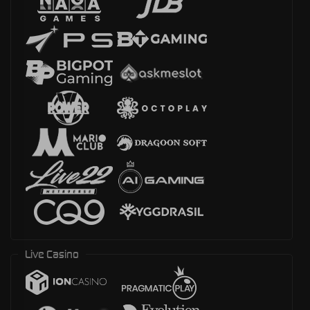
Live Casino