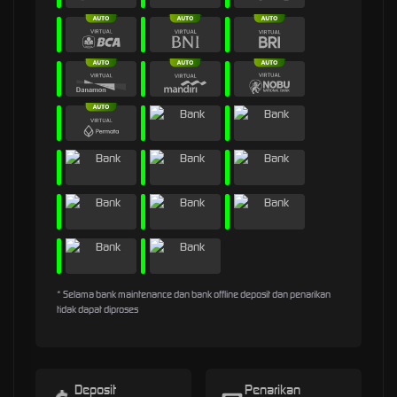
* Selama bank maintenance dan bank offline deposit dan penarikan
tidak dapat diproses
Deposit
Penarikan