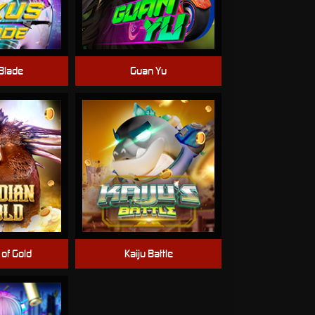
Blade
Guan Yu
of Gold
Kaiju Battle