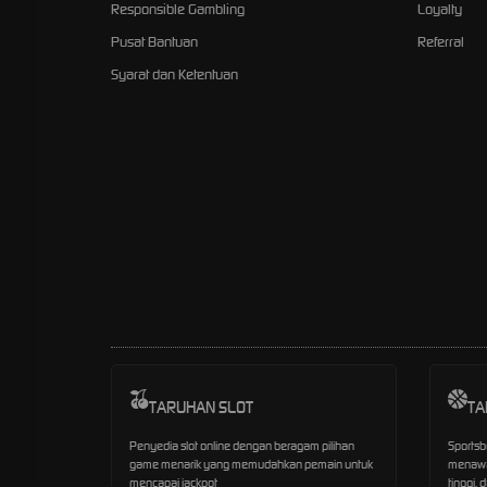
Responsible Gambling
Loyalty
Pusat Bantuan
Referral
Syarat dan Ketentuan
TARUHAN SLOT
TA
Penyedia slot online dengan beragam pilihan
Sportsb
game menarik yang memudahkan pemain untuk
menawar
mencapai jackpot
tinggi,