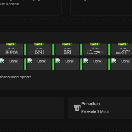
untuk pemain.
an tidak dapat diproses
Penarikan
Rata-rata 3 Menit