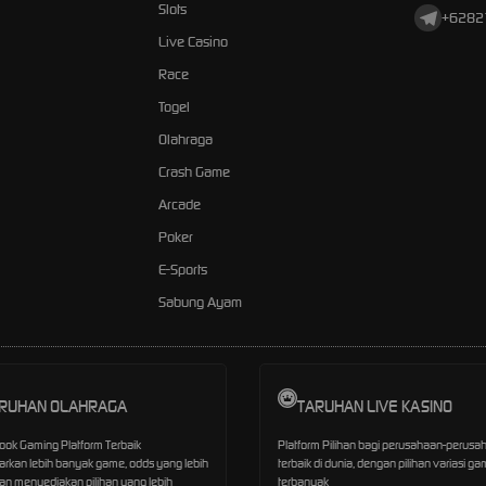
Slots
+6282
Live Casino
Race
Togel
Olahraga
Crash Game
Arcade
Poker
E-Sports
Sabung Ayam
RUHAN OLAHRAGA
TARUHAN LIVE KASINO
ook Gaming Platform Terbaik
Platform Pilihan bagi perusahaan-perusa
kan lebih banyak game, odds yang lebih
terbaik di dunia, dengan pilihan variasi g
 dan menyediakan pilihan yang lebih
terbanyak