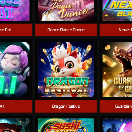
ce Cat
Dance Dance Dance
Nexus 
A.I
Dragon Festive
Guardian 