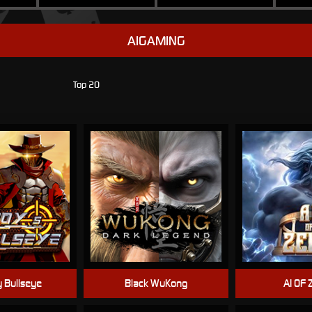
AIGAMING
Top 20
 Bullseye
Black WuKong
AI OF