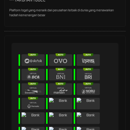
Platform togel yang menarik dari perusahan terbaik di dunia yang menawarkan
hadiah kemenangan besar