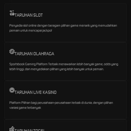
TARUHAN SLOT
Penyedia slot online dengan beragam pilihan game menarik yang memudahkan
pemain untuk mencapai jackpot
TARUHAN OLAHRAGA
Sportsbook Gaming Platform Terbaik menawarkan lebih banyak game, odds yang
lebih tinggi, dan menyediakan pilihan yang lebih banyak untuk pemain.
TARUHAN LIVE KASINO
Platform Pilihan bagi perusahaan-perusahaan terbaik di dunia, dengan pilihan
variasi game terbanyak
TARUHAN TOGEL