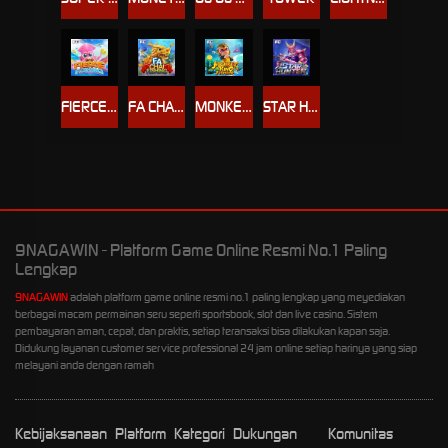
FIERCE FISHING
FA CHAI FISHING
MONKEY KING FISHING
STAR HUNTER
9NAGAWIN - Platform Game Online Resmi No.1 Paling
Lengkap
9NAGAWIN
adalah platform game online resmi no.1 paling lengkap yang meyediakan
berbagai macam permainan seru seperti sportsbook, slot dan live casino. Sistem
pembayaran aman, cepat, dan praktis, setiap teransaksi bisa dilakukan kapan saja.
Didukung layanan customer service professional 24 jam online setiap harinya yang siap
melayani anda dengan ramah
Kebijaksanaan
Platform
Kategori
Dukungan
Komunitas