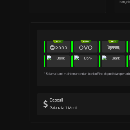
banyak 
* Selama bank maintenance dan bank offline deposit dan penarik
Deposit
Rata-rata 1 Menit