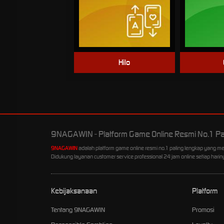
Hilo
9NAGAWIN - Platform Game Online Resmi No.1 Pa
9NAGAWIN
adalah platform game online resmi no.1 paling lengkap yang mey
Didukung layanan customer service professional 24 jam online setiap har
Kebijaksanaan
Platform
Tentang 9NAGAWIN
Promosi