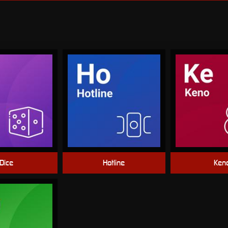
Dice
Hotline
Ken