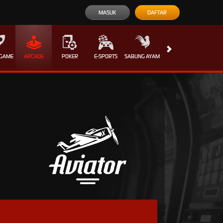
MASUK
DAFTAR
 GAME
ARCADE
POKER
E-SPORTS
SABUNG AYAM
PROMOSI