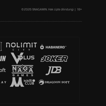
©2026 9NAGAWIN. Hak cipta dilindungi | 18+