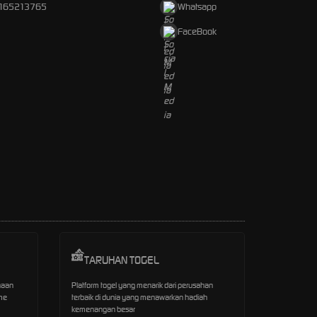
165213765
Whatsapp
FaceBook
TARUHAN TOGEL
haan
Platform togel yang menarik dari perusahan
ame
terbaik di dunia yang menawarkan hadiah
kemenangan besar