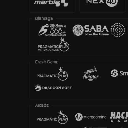
Olahraga
Crash Game
Arcade