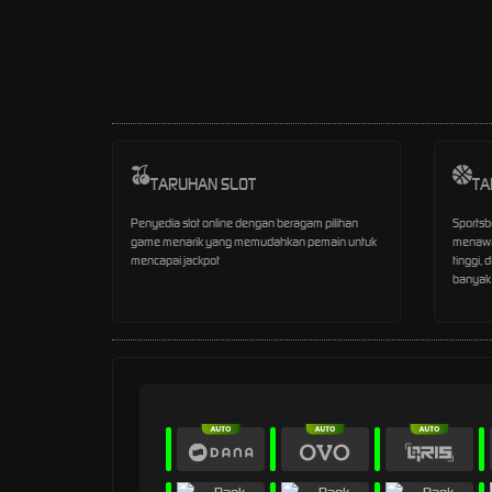
TARUHAN SLOT
TA
Penyedia slot online dengan beragam pilihan
Sportsb
game menarik yang memudahkan pemain untuk
menawar
mencapai jackpot
tinggi,
banyak 