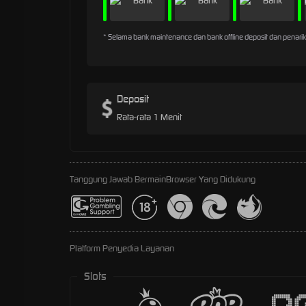
* Selama bank maintenance dan bank offline deposit dan penarik
Deposit
Rata-rata 1 Menit
Tanggung Jawab Bermain
Browser Yang Didukung
Platform Penyedia Layanan
Slots