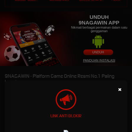
UNDUH
9NAGAWIN APP
Nikmati berbagai permainan dalam satu
genggaman
UNDUH
PANDUAN INSTALASI
9NAGAWIN - Platform Game Online Resmi No.1 Paling
Lengkap
×
9NAGAWIN
adalah platform game online resmi no.1 paling lengkap yang meyediakan
berbagai macam permainan seru seperti sportsbook, slot dan live casino. Sistem
pembayaran aman, cepat, dan praktis, setiap teransaksi bisa dilakukan kapan saja.
Didukung layanan customer service professional 24 jam online setiap harinya yang siap
LINK ANTI BLOKIR
melayani anda dengan ramah