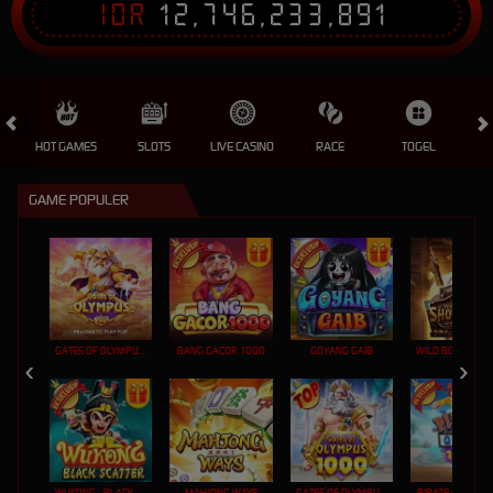
IDR
12,746,233,891
HOT GAMES
SLOTS
LIVE CASINO
RACE
TOGEL
OL
GAME POPULER
GATES OF OLYMPUS POP
BANG GACOR 1000
GOYANG GAIB
WUKONG - BLACK SCATTER
MAHJONG WAYS
GATES OF OLYMPUS 1000
PIRATE QUEST 1