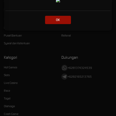
Kebijaksanaan
Platform
OK
Tentang 9NAGAWIN
Promosi
Responsible Gambling
Loyalty
Pusat Bantuan
Referral
Syarat dan Ketentuan
Kategori
Dukungan
Hot Games
+6281374324539
Slots
+6282165213765
Live Casino
Race
Togel
Olahraga
Crash Game