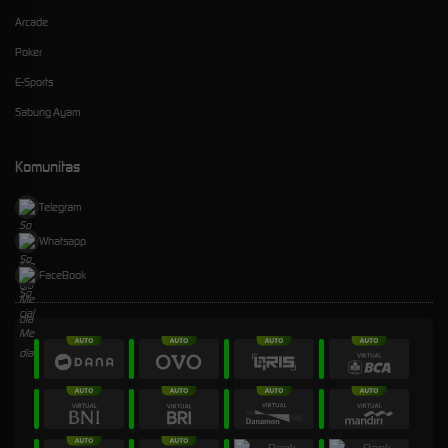
Arcade
Poker
E-Sports
Sabung Ayam
Komunitas
Telegram
Whatsapp
FaceBook